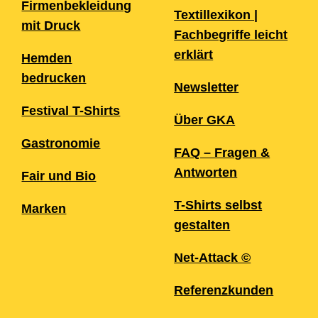
Firmenbekleidung
Textillexikon |
mit Druck
Fachbegriffe leicht
erklärt
Hemden
bedrucken
Newsletter
Festival T-Shirts
Über GKA
Gastronomie
FAQ – Fragen &
Antworten
Fair und Bio
T-Shirts selbst
Marken
gestalten
Net-Attack ©
Referenzkunden