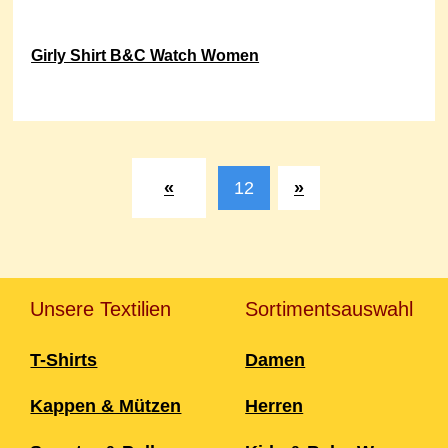
Girly Shirt B&C Watch Women
Post
navigation
«
12
»
Unsere Textilien
Sortimentsauswahl
T-Shirts
Damen
Kappen & Mützen
Herren