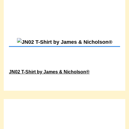
JN02 T-Shirt by James & Nicholson®