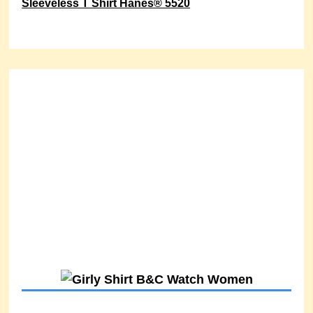
Sleeveless T Shirt Hanes® 5520