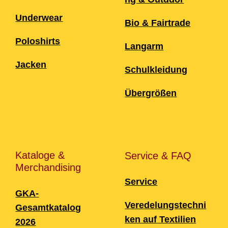
Underwear
Bio & Fairtrade
Poloshirts
Langarm
Jacken
Schulkleidung
Übergrößen
Kataloge &
Service & FAQ
Merchandising
Service
GKA-
Veredelungstechni
Gesamtkatalog
ken auf Textilien
2026