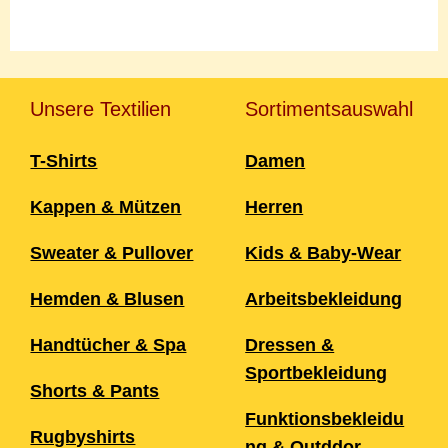
Unsere Textilien
Sortimentsauswahl
T-Shirts
Damen
Kappen & Mützen
Herren
Sweater & Pullover
Kids & Baby-Wear
Hemden & Blusen
Arbeitsbekleidung
Handtücher & Spa
Dressen &
Sportbekleidung
Shorts & Pants
Funktionsbekleidu
Rugbyshirts
ng & Outddor