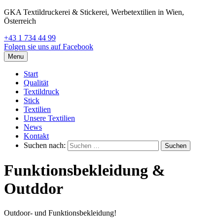
GKA Textildruckerei & Stickerei, Werbetextilien in Wien,
Österreich
+43 1 734 44 99
Folgen sie uns auf Facebook
Menu
Start
Qualität
Textildruck
Stick
Textilien
Unsere Textilien
News
Kontakt
Suchen nach:
Funktionsbekleidung &
Outddor
Outdoor- und Funktionsbekleidung!