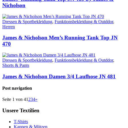
Nicholson
Dressen & Sportbekleidung
,
Funktionsbekleidung & Outddor
,
Herren
James & Nicholson Men’s Running Tank Top JN
470
Dressen & Sportbekleidung
,
Funktionsbekleidung & Outddor
,
Shorts & Pants
James & Nicholson Damen 3/4 Laufhose JN 481
Post navigation
Seite 1 von 4
1
2
3
4
»
Unsere Textilien
T-Shirts
Kappen & Mützen