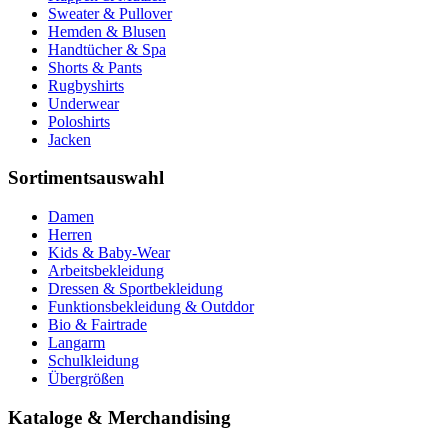
Sweater & Pullover
Hemden & Blusen
Handtücher & Spa
Shorts & Pants
Rugbyshirts
Underwear
Poloshirts
Jacken
Sortimentsauswahl
Damen
Herren
Kids & Baby-Wear
Arbeitsbekleidung
Dressen & Sportbekleidung
Funktionsbekleidung & Outddor
Bio & Fairtrade
Langarm
Schulkleidung
Übergrößen
Kataloge & Merchandising