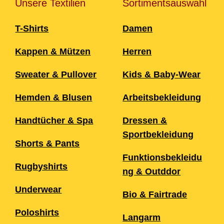
Unsere Textilien
Sortimentsauswahl
T-Shirts
Damen
Kappen & Mützen
Herren
Sweater & Pullover
Kids & Baby-Wear
Hemden & Blusen
Arbeitsbekleidung
Handtücher & Spa
Dressen &
Sportbekleidung
Shorts & Pants
Funktionsbekleidu
Rugbyshirts
ng & Outddor
Underwear
Bio & Fairtrade
Poloshirts
Langarm