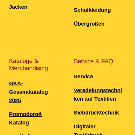
Jacken
Schulkleidung
Übergrößen
Kataloge &
Service & FAQ
Merchandising
Service
GKA-
Veredelungstechni
Gesamtkatalog
ken auf Textilien
2026
Siebdrucktechnik
Promodoro®
Katalog
Digitaler