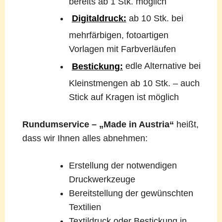
bereits ab 1 Stk. möglich
Digitaldruck:
ab 10 Stk. bei
mehrfärbigen, fotoartigen
Vorlagen mit Farbverläufen
Bestickung:
edle Alternative bei
Kleinstmengen ab 10 Stk. – auch
Stick auf Kragen ist möglich
Rundumservice – „Made in Austria“
heißt,
dass wir Ihnen alles abnehmen:
Erstellung der notwendigen
Druckwerkzeuge
Bereitstellung der gewünschten
Textilien
Textildruck oder Bestickung in