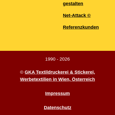
gestalten
Net-Attack ©
Referenzkunden
1990 - 2026
©
GKA Textildruckerei & Stickerei,
Werbetextilien in Wien, Österreich
Impressum
Datenschutz