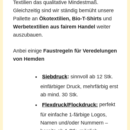
Textilien das qualitative Mindestmaß.
Gleichzeitig sind wir ständig bemüht unsere
Pallette an
Ökotextilien, Bio-T-Shirts
und
Werbetextilien aus fairem Handel
weiter
auszubauen.
Anbei einige
Faustregeln für Veredelungen
von Hemden
Siebdruck
:
sinnvoll ab 12 Stk.
einfärbiger Druck, mehrfärbig erst
ab mind. 30 Stk.
Flexdruck/Flockdruck:
perfekt
für einfache 1-färbige Logos,
Namen und/oder Nummern –