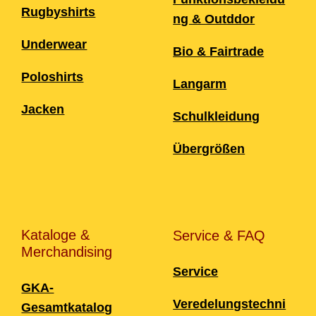
Rugbyshirts
ng & Outddor
Underwear
Bio & Fairtrade
Poloshirts
Langarm
Jacken
Schulkleidung
Übergrößen
Kataloge &
Service & FAQ
Merchandising
Service
GKA-
Veredelungstechni
Gesamtkatalog