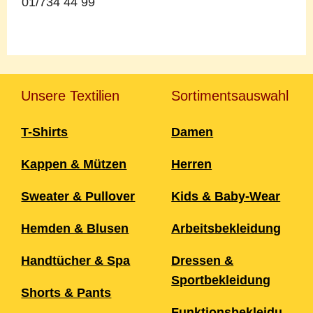
01/734 44 99
Unsere Textilien
Sortimentsauswahl
T-Shirts
Damen
Kappen & Mützen
Herren
Sweater & Pullover
Kids & Baby-Wear
Hemden & Blusen
Arbeitsbekleidung
Handtücher & Spa
Dressen &
Sportbekleidung
Shorts & Pants
Funktionsbekleidu