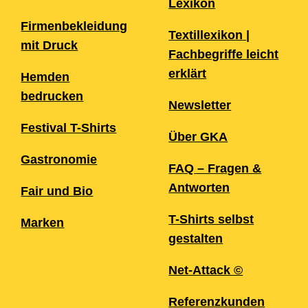
Lexikon
Firmenbekleidung
Textillexikon |
mit Druck
Fachbegriffe leicht
erklärt
Hemden
bedrucken
Newsletter
Festival T-Shirts
Über GKA
Gastronomie
FAQ – Fragen &
Antworten
Fair und Bio
T-Shirts selbst
Marken
gestalten
Net-Attack ©
Referenzkunden