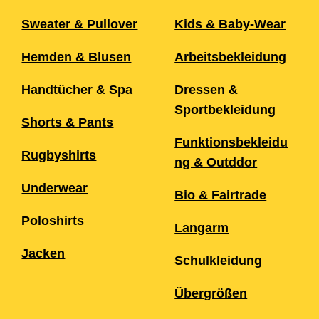
Sweater & Pullover
Kids & Baby-Wear
Hemden & Blusen
Arbeitsbekleidung
Handtücher & Spa
Dressen &
Sportbekleidung
Shorts & Pants
Funktionsbekleidu
Rugbyshirts
ng & Outddor
Underwear
Bio & Fairtrade
Poloshirts
Langarm
Jacken
Schulkleidung
Übergrößen