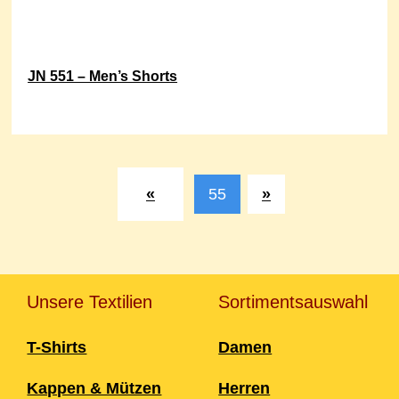
JN 551 – Men’s Shorts
Post
navigation
«
55
»
Unsere Textilien
Sortimentsauswahl
T-Shirts
Damen
Kappen & Mützen
Herren