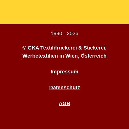
1990 - 2026
©
GKA Textildruckerei & Stickerei,
Werbetextilien in Wien, Österreich
Impressum
Datenschutz
AGB