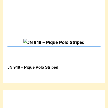
JN 948 – Piqué Polo Striped