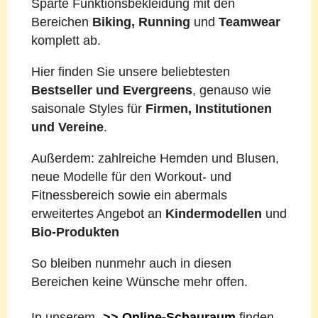
Sparte Funktionsbekleidung mit den
Bereichen
Biking, Running
und
Teamwear
komplett ab.
Hier finden Sie unsere beliebtesten
Bestseller und Evergreens
, genauso wie
saisonale Styles für
Firmen, Institutionen
und Vereine
.
Außerdem: zahlreiche Hemden und Blusen,
neue Modelle für den Workout- und
Fitnessbereich sowie ein abermals
erweitertes Angebot an
Kindermodellen
und
Bio-Produkten
So bleiben nunmehr auch in diesen
Bereichen keine Wünsche mehr offen.
In unserem
>> Online-Schauraum
finden