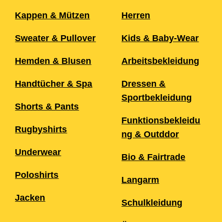
Kappen & Mützen
Herren
Sweater & Pullover
Kids & Baby-Wear
Hemden & Blusen
Arbeitsbekleidung
Handtücher & Spa
Dressen &
Sportbekleidung
Shorts & Pants
Funktionsbekleidu
Rugbyshirts
ng & Outddor
Underwear
Bio & Fairtrade
Poloshirts
Langarm
Jacken
Schulkleidung