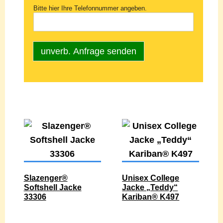
Bitte hier Ihre Telefonnummer angeben.
unverb. Anfrage senden
Slazenger®
Unisex College
Softshell Jacke
Jacke „Teddy“
33306
Kariban® K497