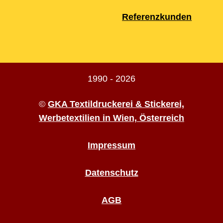
Referenzkunden
1990 - 2026
©
GKA Textildruckerei & Stickerei,
Werbetextilien in Wien, Österreich
Impressum
Datenschutz
AGB