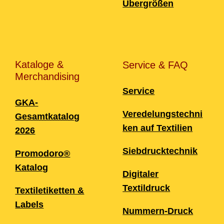
Übergrößen
Kataloge &
Service & FAQ
Merchandising
Service
GKA-
Veredelungstechni
Gesamtkatalog
ken auf Textilien
2026
Siebdrucktechnik
Promodoro®
Katalog
Digitaler
Textildruck
Textiletiketten &
Labels
Nummern-Druck