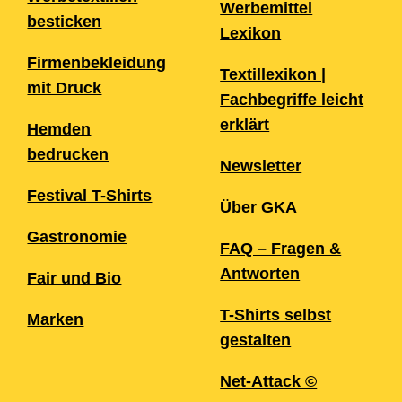
Werbemittel
besticken
Lexikon
Firmenbekleidung
Textillexikon |
mit Druck
Fachbegriffe leicht
erklärt
Hemden
bedrucken
Newsletter
Festival T-Shirts
Über GKA
Gastronomie
FAQ – Fragen &
Antworten
Fair und Bio
T-Shirts selbst
Marken
gestalten
Net-Attack ©