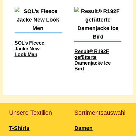
SOL’s Fleece
Jacke New
Result® R192F
Look Men
gefütterte
Damenjacke Ice
Bird
Unsere Textilien
Sortimentsauswahl
T-Shirts
Damen