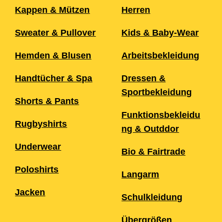
Kappen & Mützen
Herren
Sweater & Pullover
Kids & Baby-Wear
Hemden & Blusen
Arbeitsbekleidung
Handtücher & Spa
Dressen &
Sportbekleidung
Shorts & Pants
Funktionsbekleidu
Rugbyshirts
ng & Outddor
Underwear
Bio & Fairtrade
Poloshirts
Langarm
Jacken
Schulkleidung
Übergrößen