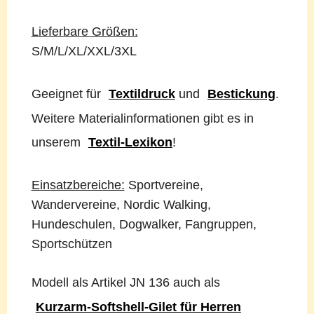
Lieferbare Größen:
S/M/L/XL/XXL/3XL
Geeignet für
Textildruck
und
Bestickung
.
Weitere Materialinformationen gibt es in
unserem
Textil-Lexikon
!
Einsatzbereiche:
Sportvereine,
Wandervereine, Nordic Walking,
Hundeschulen, Dogwalker, Fangruppen,
Sportschützen
Modell als Artikel JN 136 auch als
Kurzarm-Softshell-Gilet für Herren