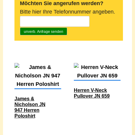
Möchten Sie angerufen werden?
Bitte hier Ihre Telefonnummer angeben.
unverb. Anfrage senden
Herren V-Neck
Pullover JN 659
James &
Nicholson JN
947 Herren
Poloshirt