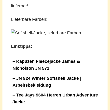
lieferbar!
Lieferbare Farben:
Linktipps:
– Kapuzen Fleecejacke James &
Nicholson JN 571
– JN 824 Winter Softshell Jacke |
Arbeitsbekleidung
– Tee Jays 9604 Herren Urban Adventure
Jacke