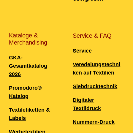
Kataloge &
Service & FAQ
Merchandising
Service
GKA-
Veredelungstechni
Gesamtkatalog
ken auf Textilien
2026
Siebdrucktechnik
Promodoro®
Katalog
Digitaler
Textildruck
Textiletiketten &
Labels
Nummern-Druck
Werbetextilien