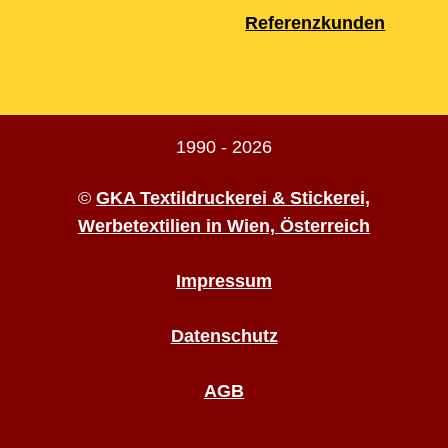
Referenzkunden
1990 - 2026
©
GKA Textildruckerei & Stickerei,
Werbetextilien in Wien, Österreich
Impressum
Datenschutz
AGB