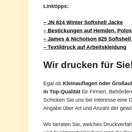
Linktipps:
– JN 824 Winter Softshell Jacke
– Bestickungen auf Hemden, Polo
– James & Nicholson 825 Softshell 
– Textildruck auf Arbeitskleidung
Wir drucken für Sie
Egal ob
Kleinauflagen oder Großau
in Top-Qualität
für Firmen, Behörden 
Schicken Sie uns bei Interesse eine 
Angabe über Art und Anzahl der gewün
Wir beraten Sie, welches Druckverfahr