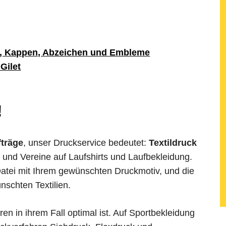
s, Kappen, Abzeichen und Embleme
Gilet
!
fträge
, unser Druckservice bedeutet:
Textildruck
und Vereine auf Laufshirts und Laufbekleidung.
Datei mit Ihrem gewünschten Druckmotiv, und die
schten Textilien.
en in ihrem Fall optimal ist. Auf Sportbekleidung