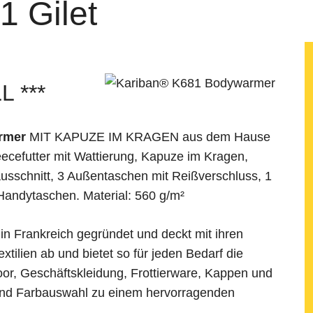
1 Gilet
 ***
rmer
MIT KAPUZE IM KRAGEN aus dem Hause
ecefutter mit Wattierung, Kapuze im Kragen,
usschnitt, 3 Außentaschen mit Reißverschluss, 1
Handytaschen. Material: 560 g/m²
n Frankreich gegründet und deckt mit ihren
extilien ab und bietet so für jeden Bedarf die
door, Geschäftskleidung, Frottierware, Kappen und
 und Farbauswahl zu einem hervorragenden