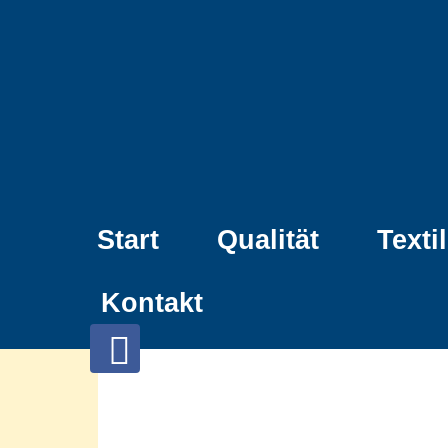
Start
Qualität
Texti
Kontakt
Folgen
sie
uns