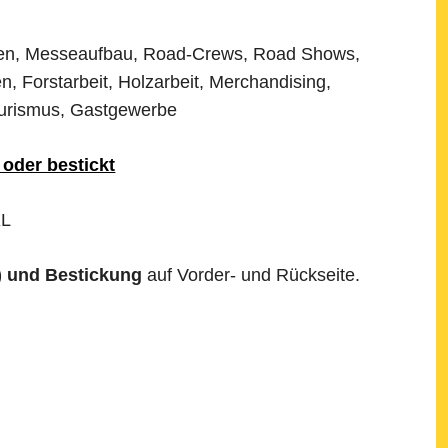
en, Messeaufbau, Road-Crews, Road Shows,
en, Forstarbeit, Holzarbeit, Merchandising,
Tourismus, Gastgewerbe
 oder bestickt
XL
) und Bestickung
auf Vorder- und Rückseite.