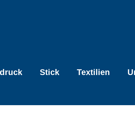
ldruck
Stick
Textilien
U