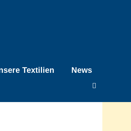
nsere Textilien
News