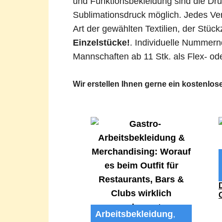
und Funktionsbekleidung sind die Dr
Sublimationsdruck möglich. Jedes Ve
Art der gewählten Textilien, der Stüc
Einzelstücke!
. Individuelle Nummer
Mannschaften ab 11 Stk. als Flex- od
Wir erstellen Ihnen gerne ein kostenlo
Arbeitsbekleidung
,