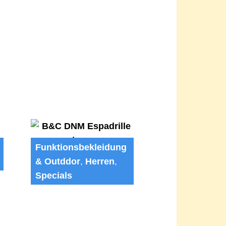
Funktionsbekleidung
& Outddor
,
Herren
,
B&C DNM Espadrille
/men
Specials