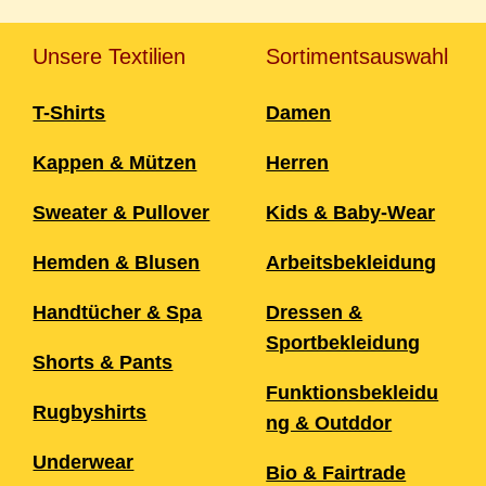
Unsere Textilien
Sortimentsauswahl
T-Shirts
Damen
Kappen & Mützen
Herren
Sweater & Pullover
Kids & Baby-Wear
Hemden & Blusen
Arbeitsbekleidung
Handtücher & Spa
Dressen &
Sportbekleidung
Shorts & Pants
Funktionsbekleidu
Rugbyshirts
ng & Outddor
Underwear
Bio & Fairtrade