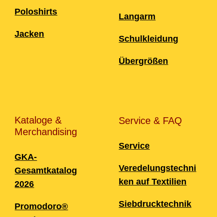
Poloshirts
Langarm
Jacken
Schulkleidung
Übergrößen
Kataloge &
Service & FAQ
Merchandising
Service
GKA-
Veredelungstechni
Gesamtkatalog
ken auf Textilien
2026
Siebdrucktechnik
Promodoro®