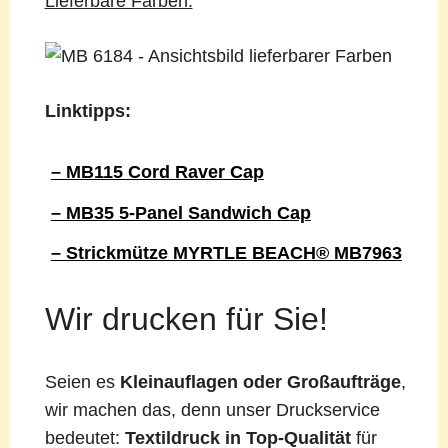
Lieferbare Farben:
Linktipps:
– MB115 Cord Raver Cap
– MB35 5-Panel Sandwich Cap
– Strickmütze MYRTLE BEACH® MB7963
Wir drucken für Sie!
Seien es
Kleinauflagen oder Großaufträge
,
wir machen das, denn unser Druckservice
bedeutet:
Textildruck in Top-Qualität
für