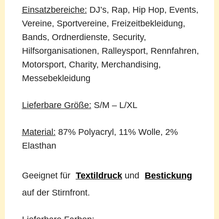
Einsatzbereiche:
DJ’s, Rap, Hip Hop, Events,
Vereine, Sportvereine, Freizeitbekleidung,
Bands, Ordnerdienste, Security,
Hilfsorganisationen, Ralleysport, Rennfahren,
Motorsport, Charity, Merchandising,
Messebekleidung
Lieferbare Größe:
S/M – L/XL
Material:
87% Polyacryl, 11% Wolle, 2%
Elasthan
Geeignet für
Textildruck
und
Bestickung
auf der Stirnfront.