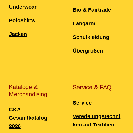
Underwear
Bio & Fairtrade
Poloshirts
Langarm
Jacken
Schulkleidung
Übergrößen
Kataloge &
Service & FAQ
Merchandising
Service
GKA-
Veredelungstechni
Gesamtkatalog
ken auf Textilien
2026