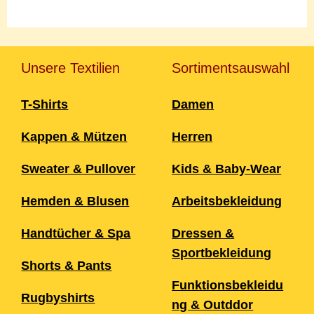
Unsere Textilien
Sortimentsauswahl
T-Shirts
Damen
Kappen & Mützen
Herren
Sweater & Pullover
Kids & Baby-Wear
Hemden & Blusen
Arbeitsbekleidung
Handtücher & Spa
Dressen &
Sportbekleidung
Shorts & Pants
Funktionsbekleidu
Rugbyshirts
ng & Outddor