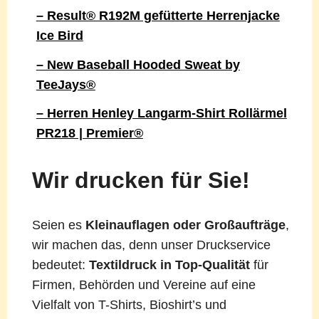
– Result® R192M gefütterte Herrenjacke
Ice Bird
– New Baseball Hooded Sweat by
TeeJays®
– Herren Henley Langarm-Shirt Rollärmel
PR218 | Premier®
Wir drucken für Sie!
Seien es
Kleinauflagen oder Großaufträge
,
wir machen das, denn unser Druckservice
bedeutet:
Textildruck in Top-Qualität
für
Firmen, Behörden und Vereine auf eine
Vielfalt von T-Shirts, Bioshirt’s und