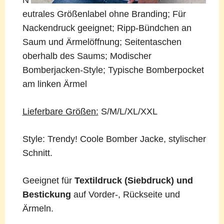
N
eutrales Größenlabel ohne Branding; Für
Nackendruck geeignet; Ripp-Bündchen an
Saum und Ärmelöffnung; Seitentaschen
oberhalb des Saums; Modischer
Bomberjacken-Style; Typische Bomberpocket
am linken Ärmel
Lieferbare Größen:
S/M/L/XL/XXL
Style: Trendy! Coole Bomber Jacke, stylischer
Schnitt.
Geeignet für
Textildruck (Siebdruck) und
Bestickung
auf Vorder-, Rückseite und
Ärmeln.