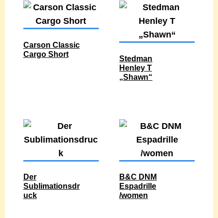
Carson Classic
Cargo Short
Stedman
Henley T
„Shawn“
Der
B&C DNM
Sublimationsdr
Espadrille
uck
/women