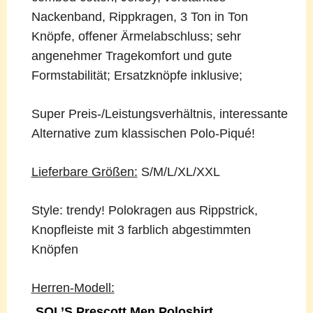
Nackenband, Rippkragen, 3 Ton in Ton
Knöpfe, offener Ärmelabschluss; sehr
angenehmer Tragekomfort und gute
Formstabilität; Ersatzknöpfe inklusive;
Super Preis-/Leistungsverhältnis, interessante
Alternative zum klassischen Polo-Piqué!
Lieferbare Größen:
S/M/L/XL/XXL
Style: trendy! Polokragen aus Rippstrick,
Knopfleiste mit 3 farblich abgestimmten
Knöpfen
Herren-Modell:
SOL’S Prescott Men Poloshirt