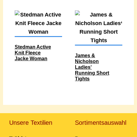
Stedman Active
Knit Fleece
James &
Jacke Woman
Nicholson
Ladies‘
Running Short
Tights
Unsere Textilien
Sortimentsauswahl