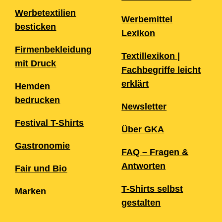
Werbetextilien
Werbemittel
besticken
Lexikon
Firmenbekleidung
Textillexikon |
mit Druck
Fachbegriffe leicht
erklärt
Hemden
bedrucken
Newsletter
Festival T-Shirts
Über GKA
Gastronomie
FAQ – Fragen &
Antworten
Fair und Bio
T-Shirts selbst
Marken
gestalten