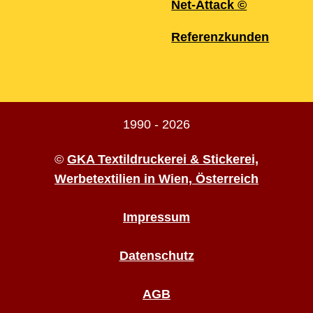
Net-Attack ©
Referenzkunden
1990 - 2026
©
GKA Textildruckerei & Stickerei,
Werbetextilien in Wien, Österreich
Impressum
Datenschutz
AGB