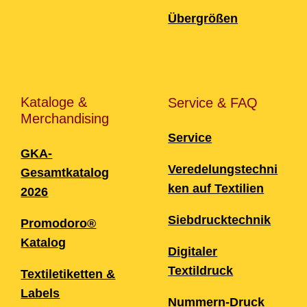
Übergrößen
Kataloge &
Service & FAQ
Merchandising
Service
GKA-
Veredelungstechni
Gesamtkatalog
ken auf Textilien
2026
Siebdrucktechnik
Promodoro®
Katalog
Digitaler
Textildruck
Textiletiketten &
Labels
Nummern-Druck