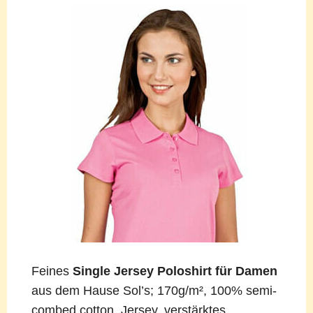
Feines
Single Jersey Poloshirt für Damen
aus dem Hause Sol’s; 170g/m², 100% semi-
combed cotton, Jersey, verstärktes