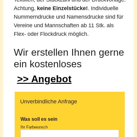
Achtung,
keine Einzelstücke!
. Individuelle
Nummerndrucke und Namensdrucke sind für
Vereine und Mannschaften ab 11 Stk. als
Flex- oder Flockdruck möglich.
Wir erstellen Ihnen gerne
ein kostenloses
>> Angebot
Unverbindliche Anfrage
Was soll es sein
Ihr Farbwunsch