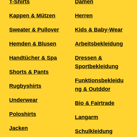
T-Shirts
Damen
Kappen & Mützen
Herren
Sweater & Pullover
Kids & Baby-Wear
Hemden & Blusen
Arbeitsbekleidung
Handtücher & Spa
Dressen &
Sportbekleidung
Shorts & Pants
Funktionsbekleidu
Rugbyshirts
ng & Outddor
Underwear
Bio & Fairtrade
Poloshirts
Langarm
Jacken
Schulkleidung