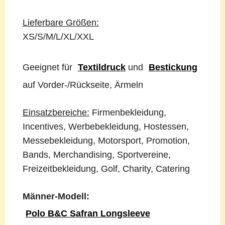
Lieferbare Größen:
XS/S/M/L/XL/XXL
Geeignet für
Textildruck
und
Bestickung
auf Vorder-/Rückseite, Ärmeln
Einsatzbereiche:
Firmenbekleidung,
Incentives, Werbebekleidung, Hostessen,
Messebekleidung, Motorsport, Promotion,
Bands, Merchandising, Sportvereine,
Freizeitbekleidung, Golf, Charity, Catering
Männer-Modell:
Polo B&C Safran Longsleeve