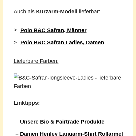
Auch als
Kurzarm-Modell
lieferbar:
>
Polo B&C Safran, Männer
>
Polo B&C Safran Ladies, Damen
Lieferbare Farben:
Linktipps:
– Unsere Bio & Fairtrade Produkte
– Damen Henley Langarm-Shirt Rollärmel