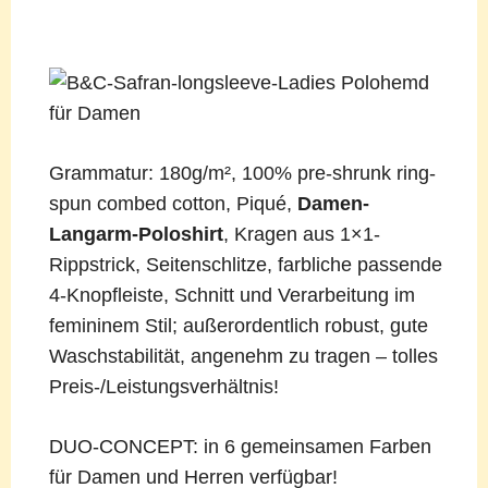
Grammatur: 180g/m², 100% pre-shrunk ring-
spun combed cotton, Piqué,
Damen-
Langarm-Poloshirt
, Kragen aus 1×1-
Rippstrick, Seitenschlitze, farbliche passende
4-Knopfleiste, Schnitt und Verarbeitung im
femininem Stil; außerordentlich robust, gute
Waschstabilität, angenehm zu tragen – tolles
Preis-/Leistungsverhältnis!
DUO-CONCEPT: in 6 gemeinsamen Farben
für Damen und Herren verfügbar!