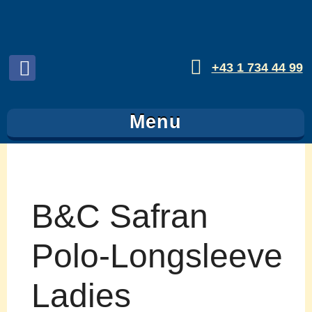
+43 1 734 44 99
Folgen
sie
Menu
uns
auf
Facebook
B&C Safran
Polo-Longsleeve
Ladies