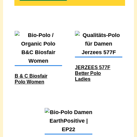
JERZEES 577F
Better Polo
B & C Biosfair
Ladies
Polo Women