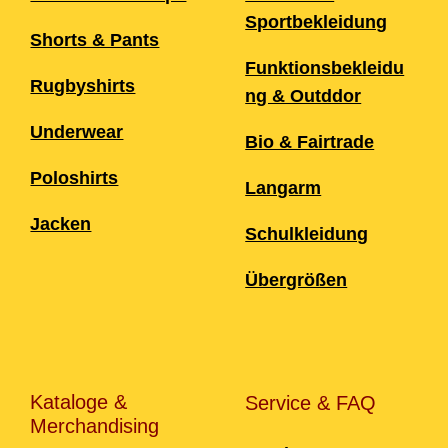
Sportbekleidung
Shorts & Pants
Funktionsbekleidu
Rugbyshirts
ng & Outddor
Underwear
Bio & Fairtrade
Poloshirts
Langarm
Jacken
Schulkleidung
Übergrößen
Kataloge &
Service & FAQ
Merchandising