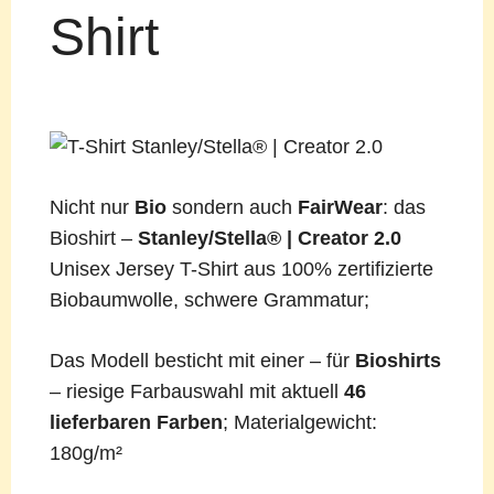
Shirt
Nicht nur
Bio
sondern auch
FairWear
: das
Bioshirt –
Stanley/Stella® | Creator 2.0
Unisex Jersey T-Shirt aus 100% zertifizierte
Biobaumwolle, schwere Grammatur;
Das Modell besticht mit einer – für
Bioshirts
– riesige Farbauswahl mit aktuell
46
lieferbaren Farben
; Materialgewicht:
180g/m²