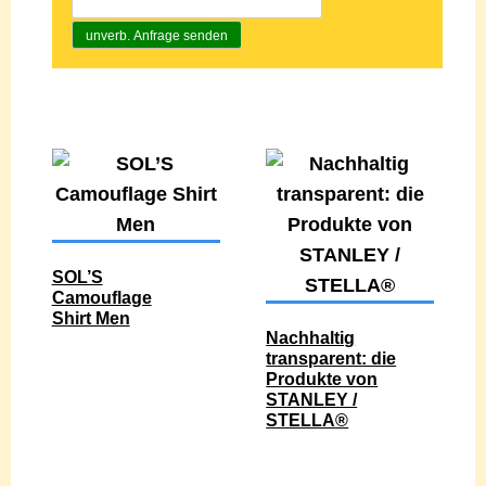
unverb. Anfrage senden
SOL’S
Camouflage
Shirt Men
Nachhaltig
transparent: die
Produkte von
STANLEY /
STELLA®