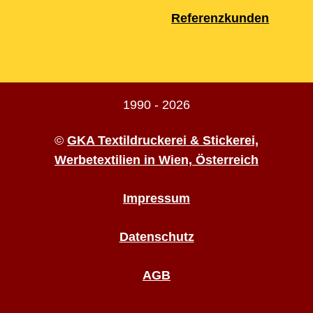
Referenzkunden
1990 - 2026
©
GKA Textildruckerei & Stickerei,
Werbetextilien in Wien, Österreich
Impressum
Datenschutz
AGB