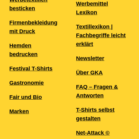
Werbemittel
besticken
Lexikon
Firmenbekleidung
Textillexikon |
mit Druck
Fachbegriffe leicht
erklärt
Hemden
bedrucken
Newsletter
Festival T-Shirts
Über GKA
Gastronomie
FAQ – Fragen &
Antworten
Fair und Bio
T-Shirts selbst
Marken
gestalten
Net-Attack ©