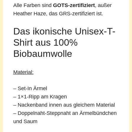
Alle Farben sind
GOTS-zertifiziert
, außer
Heather Haze, das GRS-zertifiziert ist.
Das ikonische Unisex-T-
Shirt aus 100%
Biobaumwolle
Material:
– Set-In Ärmel
– 1×1-Ripp am Kragen
– Nackenband innen aus gleichem Material
– Doppelnaht-Steppnaht an Ärmelbündchen
und Saum