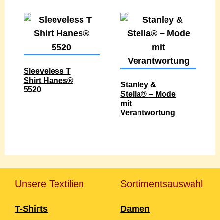
Sleeveless T
Shirt Hanes®
Stanley &
5520
Stella® – Mode
mit
Verantwortung
Unsere Textilien
Sortimentsauswahl
T-Shirts
Damen