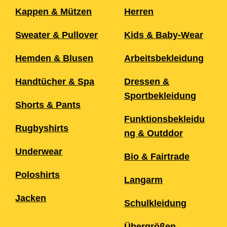
Kappen & Mützen
Herren
Sweater & Pullover
Kids & Baby-Wear
Hemden & Blusen
Arbeitsbekleidung
Handtücher & Spa
Dressen &
Sportbekleidung
Shorts & Pants
Funktionsbekleidu
Rugbyshirts
ng & Outddor
Underwear
Bio & Fairtrade
Poloshirts
Langarm
Jacken
Schulkleidung
Übergrößen