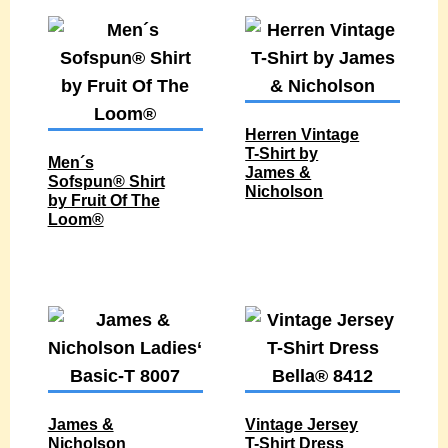
Herren Vintage
T-Shirt by
Men´s
James &
Sofspun® Shirt
Nicholson
by Fruit Of The
Loom®
James &
Vintage Jersey
Nicholson
T-Shirt Dress