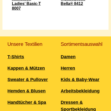
Ladies‘ Basic-T
Bella® 8412
8007
Unsere Textilien
Sortimentsauswahl
T-Shirts
Damen
Kappen & Mützen
Herren
Sweater & Pullover
Kids & Baby-Wear
Hemden & Blusen
Arbeitsbekleidung
Handtücher & Spa
Dressen &
Sportbekleidung