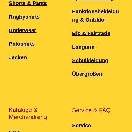
Shorts & Pants
Funktionsbekleidu
Rugbyshirts
ng & Outddor
Underwear
Bio & Fairtrade
Poloshirts
Langarm
Jacken
Schulkleidung
Übergrößen
Kataloge &
Service & FAQ
Merchandising
Service