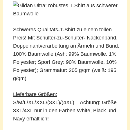
Schweres Qualitäts-T-Shirt zu einem tollen
Preis! Mit Schulter-zu-Schulter- Nackenband,
Doppelnahtverarbeitung an Ärmeln und Bund.
100% Baumwolle (Ash: 99% Baumwolle, 1%
Polyester; Sport Grey: 90% Baumwolle, 10%
Polyester); Grammatur: 205 g/qm (weiß: 195
g/qm)
Lieferbare Größen:
S/M/L/XL/XXL/(3XL)/(4XL) – Achtung: Größe
3XL/4XL nur in den Farben White, Black und
Navy erhältlich!