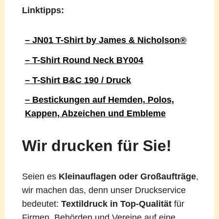
Linktipps:
– JN01 T-Shirt by James & Nicholson®
– T-Shirt Round Neck BY004
– T-Shirt B&C 190 / Druck
– Bestickungen auf Hemden, Polos,
Kappen, Abzeichen und Embleme
Wir drucken für Sie!
Seien es
Kleinauflagen oder Großaufträge
,
wir machen das, denn unser Druckservice
bedeutet:
Textildruck in Top-Qualität
für
Firmen, Behörden und Vereine auf eine