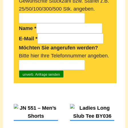
Gewünschte Stückzahl bzw. Staffel z.B.
25/50/100/300/500 Stk. angeben.
Name
*
E-Mail
*
Möchten Sie angerufen werden?
Bitte hier Ihre Telefonnummer angeben.
unverb. Anfrage senden