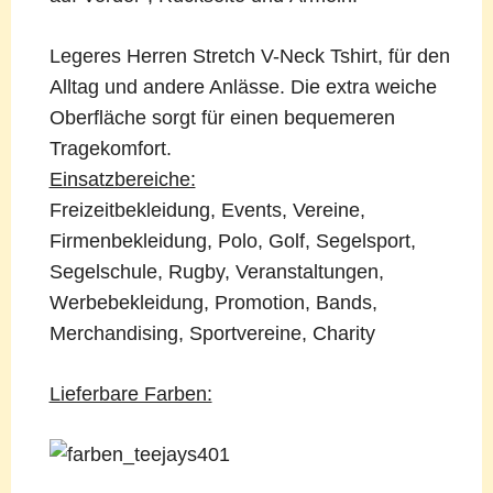
Legeres Herren Stretch V-Neck Tshirt, für den
Alltag und andere Anlässe. Die extra weiche
Oberfläche sorgt für einen bequemeren
Tragekomfort.
Einsatzbereiche:
Freizeitbekleidung, Events, Vereine,
Firmenbekleidung, Polo, Golf, Segelsport,
Segelschule, Rugby, Veranstaltungen,
Werbebekleidung, Promotion, Bands,
Merchandising, Sportvereine, Charity
Lieferbare Farben: