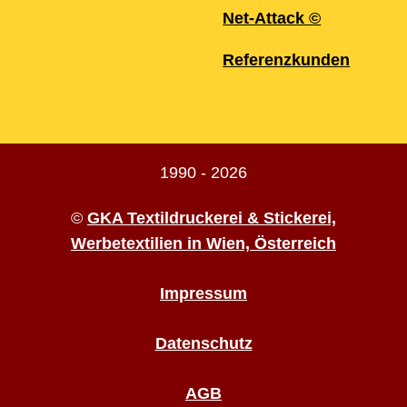
Net-Attack ©
Referenzkunden
1990 - 2026
©
GKA Textildruckerei & Stickerei,
Werbetextilien in Wien, Österreich
Impressum
Datenschutz
AGB