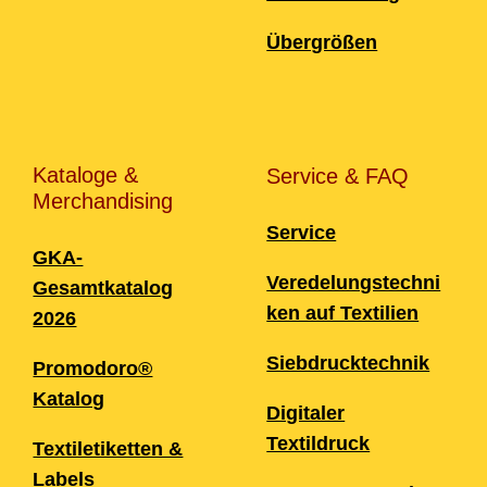
Übergrößen
Kataloge &
Service & FAQ
Merchandising
Service
GKA-
Veredelungstechni
Gesamtkatalog
ken auf Textilien
2026
Siebdrucktechnik
Promodoro®
Katalog
Digitaler
Textildruck
Textiletiketten &
Labels