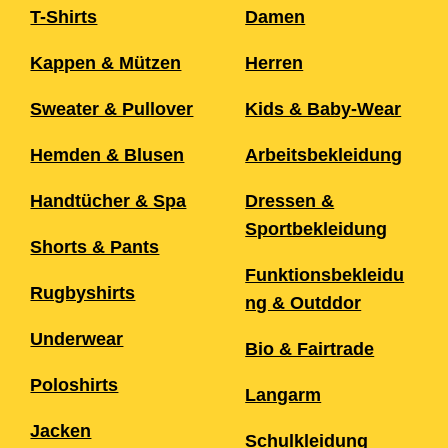
T-Shirts
Damen
Kappen & Mützen
Herren
Sweater & Pullover
Kids & Baby-Wear
Hemden & Blusen
Arbeitsbekleidung
Handtücher & Spa
Dressen &
Sportbekleidung
Shorts & Pants
Funktionsbekleidu
Rugbyshirts
ng & Outddor
Underwear
Bio & Fairtrade
Poloshirts
Langarm
Jacken
Schulkleidung