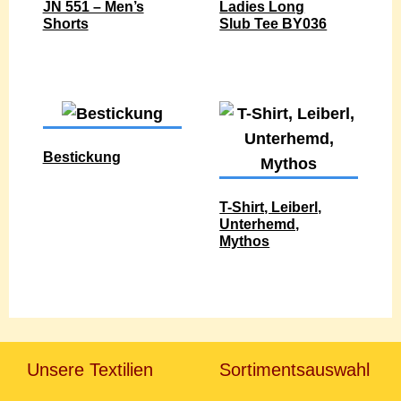
JN 551 – Men’s
Ladies Long
Shorts
Slub Tee BY036
Bestickung
T-Shirt, Leiberl,
Unterhemd,
Mythos
Unsere Textilien
Sortimentsauswahl