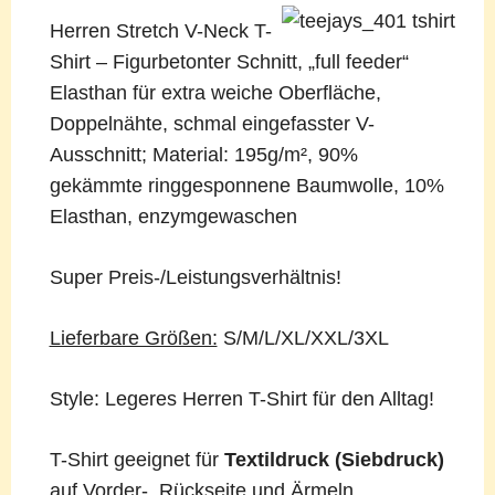
Herren Stretch V-Neck T-
Shirt – Figurbetonter Schnitt, „full feeder“
Elasthan für extra weiche Oberfläche,
Doppelnähte, schmal eingefasster V-
Ausschnitt; Material: 195g/m², 90%
gekämmte ringgesponnene Baumwolle, 10%
Elasthan, enzymgewaschen
Super Preis-/Leistungsverhältnis!
Lieferbare Größen:
S/M/L/XL/XXL/3XL
Style: Legeres Herren T-Shirt für den Alltag!
T-Shirt geeignet für
Textildruck (Siebdruck)
auf Vorder-, Rückseite und Ärmeln.