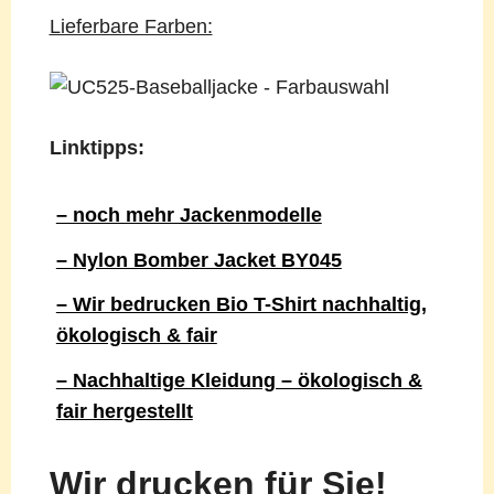
Lieferbare Farben:
Linktipps:
– noch mehr Jackenmodelle
– Nylon Bomber Jacket BY045
– Wir bedrucken Bio T-Shirt nachhaltig,
ökologisch & fair
– Nachhaltige Kleidung – ökologisch &
fair hergestellt
Wir drucken für Sie!