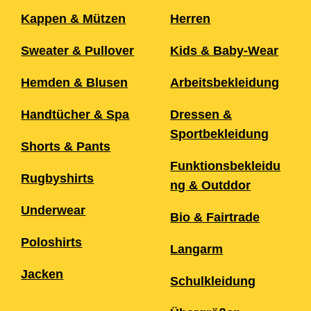
Kappen & Mützen
Herren
Sweater & Pullover
Kids & Baby-Wear
Hemden & Blusen
Arbeitsbekleidung
Handtücher & Spa
Dressen &
Sportbekleidung
Shorts & Pants
Funktionsbekleidu
Rugbyshirts
ng & Outddor
Underwear
Bio & Fairtrade
Poloshirts
Langarm
Jacken
Schulkleidung