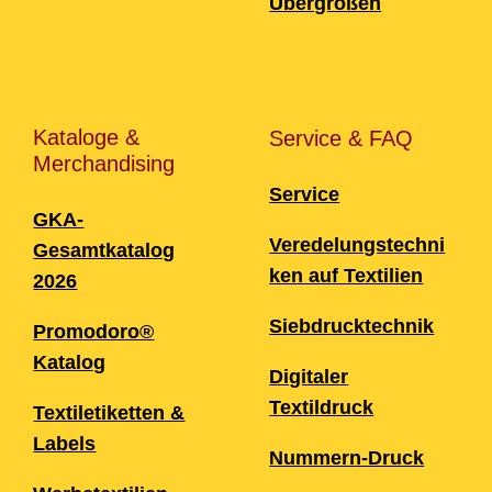
Übergrößen
Kataloge &
Service & FAQ
Merchandising
Service
GKA-
Veredelungstechni
Gesamtkatalog
ken auf Textilien
2026
Siebdrucktechnik
Promodoro®
Katalog
Digitaler
Textildruck
Textiletiketten &
Labels
Nummern-Druck