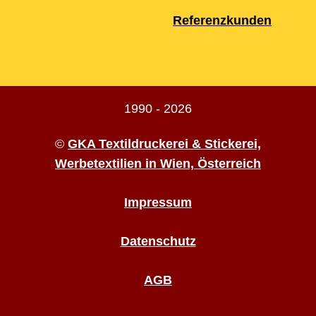
Referenzkunden
1990 - 2026
©
GKA Textildruckerei & Stickerei,
Werbetextilien in Wien, Österreich
Impressum
Datenschutz
AGB