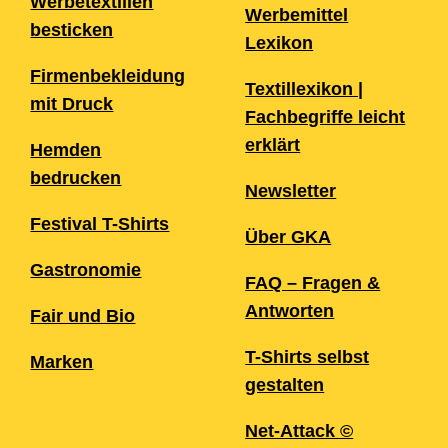
Werbetextilien
Werbemittel
besticken
Lexikon
Firmenbekleidung
Textillexikon |
mit Druck
Fachbegriffe leicht
erklärt
Hemden
bedrucken
Newsletter
Festival T-Shirts
Über GKA
Gastronomie
FAQ – Fragen &
Antworten
Fair und Bio
T-Shirts selbst
Marken
gestalten
Net-Attack ©