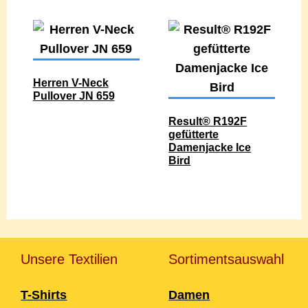
Herren V-Neck
Pullover JN 659
Result® R192F
gefütterte
Damenjacke Ice
Bird
Unsere Textilien
Sortimentsauswahl
T-Shirts
Damen