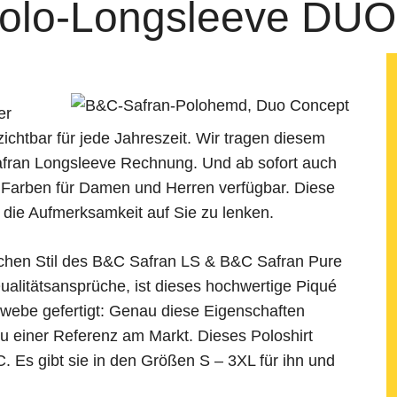
Polo-Longsleeve D
er
ichtbar für jede Jahreszeit. Wir tragen diesem
afran Longsleeve Rechnung. Und ab sofort auch
Farben für Damen und Herren verfügbar. Diese
die Aufmerksamkeit auf Sie zu lenken.
schen Stil des B&C Safran LS & B&C Safran Pure
alitätsansprüche, ist dieses hochwertige Piqué
webe gefertigt: Genau diese Eigenschaften
u einer Referenz am Markt. Dieses Poloshirt
Es gibt sie in den Größen S – 3XL für ihn und