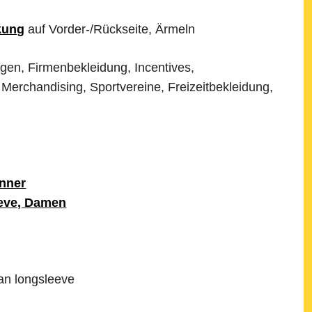
kung
auf Vorder-/Rückseite, Ärmeln
gen, Firmenbekleidung, Incentives,
Merchandising, Sportvereine, Freizeitbekleidung,
nner
eeve, Damen