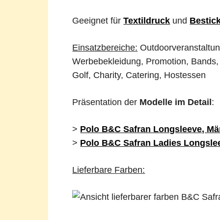
Geeignet für
Textildruck
und
Bestic
Einsatzbereiche:
Outdoorveranstaltun
Werbebekleidung, Promotion, Bands, 
Golf, Charity, Catering, Hostessen
Präsentation der
Modelle im Detail
:
>
Polo B&C Safran Longsleeve, Mä
>
Polo B&C Safran Ladies Longsl
Lieferbare Farben: