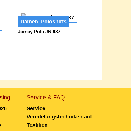
Damen
,
Poloshirts
Jersey Polo JN 987
sing
Service & FAQ
026
Service
Veredelungstechniken auf
s
Textilien