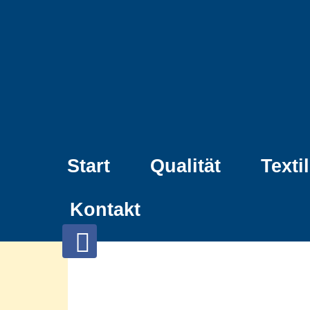
Start
Qualität
Texti
Kontakt
Folgen
sie
uns