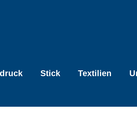
ldruck
Stick
Textilien
U