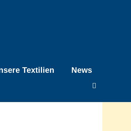
nsere Textilien
News