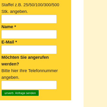
Staffel z.B. 25/50/100/300/500
Stk. angeben.
Name
*
E-Mail
*
Möchten Sie angerufen
werden?
Bitte hier Ihre Telefonnummer
angeben.
unverb. Anfrage senden